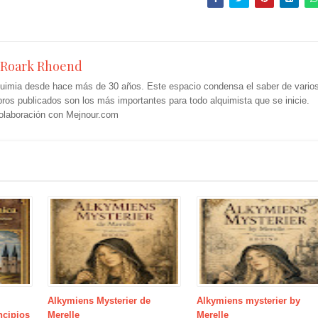
Roark Rhoend
quimia desde hace más de 30 años. Este espacio condensa el saber de vario
libros publicados son los más importantes para todo alquimista que se inicie.
colaboración con Mejnour.com
Alkymiens Mysterier de
Alkymiens mysterier by
ncipios
Merelle
Merelle