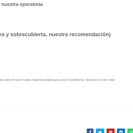
e nuestra operatoria
.
ra y sobrecubierta, nuestra recomendación)
s como el rocío hasta materias peligrosas como el antimonio. Ilustrado a todo color.