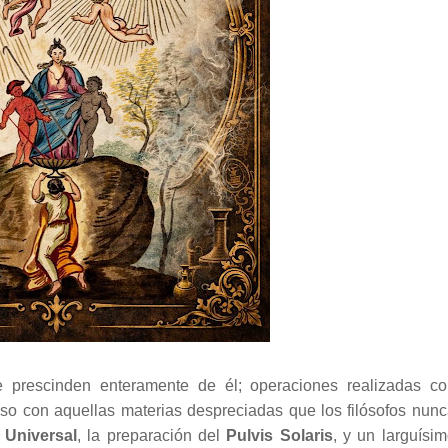
 prescinden enteramente de él; operaciones realizadas co
so con aquellas materias despreciadas que los filósofos nun
u Universal
, la preparación del
Pulvis Solaris
, y un larguísi