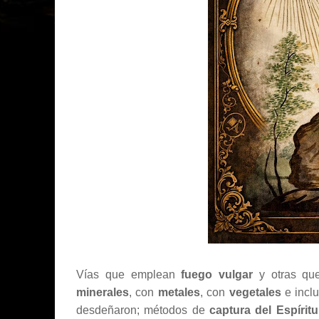
Vías que emplean
fuego vulgar
y otras que
minerales
, con
metales
, con
vegetales
e inclu
desdeñaron; métodos de
captura del Espírit