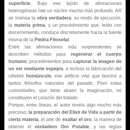
superficie
. Bajo ese tejido de afirmaciones
heterogéneas late un núcleo mucho más profundo. Allí
se insinúa la
obra verdadera
, su modo de ejecución,
la
materia prima
, y un procedimiento que, leído con
discernimiento, conduce discretamente hacia la fuente
misma de la
Piedra Filosofal
.
Entre las afirmaciones más sorprendentes se
describen métodos para
regenerar el cuerpo
humano
, procedimientos para
capturar la imagen de
un ser mediante espejos
, e incluso la fabricación del
célebre
homúnculo
, ese artificio vital que fascinó a
tantos filósofos naturales del pasado. Pero estas
curiosidades, que tanto atraen la imaginación, no
constituyen el corazón del tratado.
Porque, entre líneas, el autor revela algo mucho más
precioso:
la preparación del Elixir de Vida a partir de
cierta materia
, el arte de
exaltar el oro
, la manera de
obtener el
verdadero Oro Potable
, y las reglas