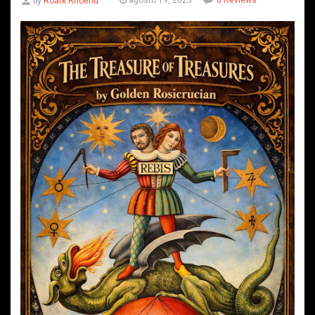
agosto 19, 2023
0 Reviews
by
Roark Rhoend