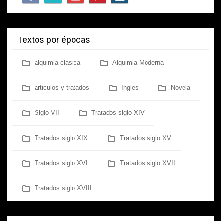
Textos por épocas
alquimia clasica
Alquimia Moderna
articulos y tratados
Ingles
Novela
Siglo VII
Tratados siglo XIV
Tratados siglo XIX
Tratados siglo XV
Tratados siglo XVI
Tratados siglo XVII
Tratados siglo XVIII