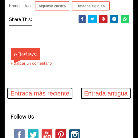
Product Tags:
alquimia clasica
Tratados siglo XVI
Share This:
0 Reviews:
Publicar un comentario
Entrada más reciente
Entrada antigua
Follow Us