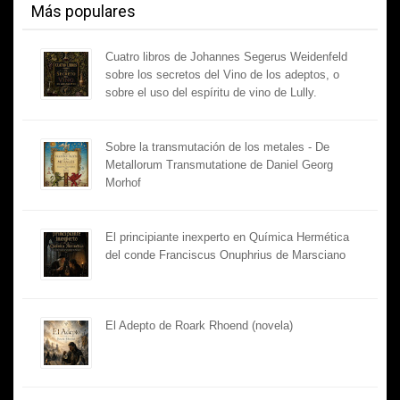
Más populares
Cuatro libros de Johannes Segerus Weidenfeld
sobre los secretos del Vino de los adeptos, o
sobre el uso del espíritu de vino de Lully.
Sobre la transmutación de los metales - De
Metallorum Transmutatione de Daniel Georg
Morhof
El principiante inexperto en Química Hermética
del conde Franciscus Onuphrius de Marsciano
El Adepto de Roark Rhoend (novela)