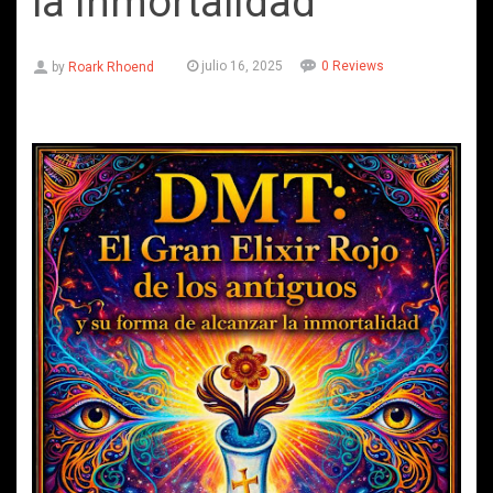
la inmortalidad
julio 16, 2025
0 Reviews
by
Roark Rhoend