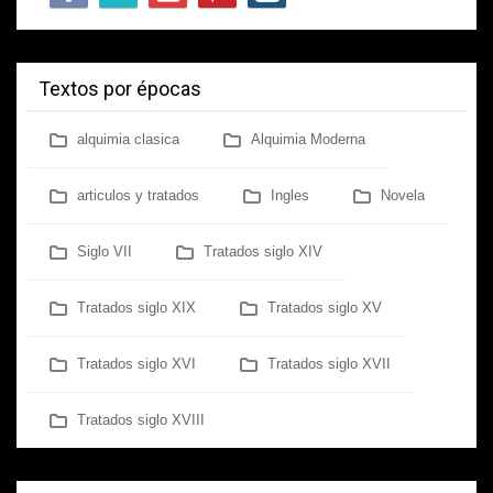
Textos por épocas
alquimia clasica
Alquimia Moderna
articulos y tratados
Ingles
Novela
Siglo VII
Tratados siglo XIV
Tratados siglo XIX
Tratados siglo XV
Tratados siglo XVI
Tratados siglo XVII
Tratados siglo XVIII